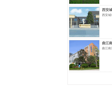
西安城
西安城
曲江
曲江南