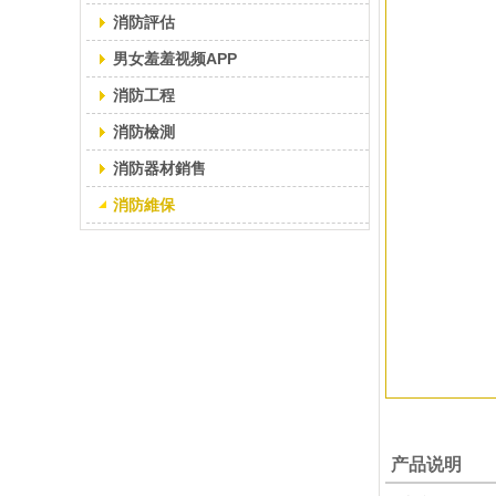
消防評估
男女羞羞视频APP
消防工程
消防檢測
消防器材銷售
消防維保
产品说明