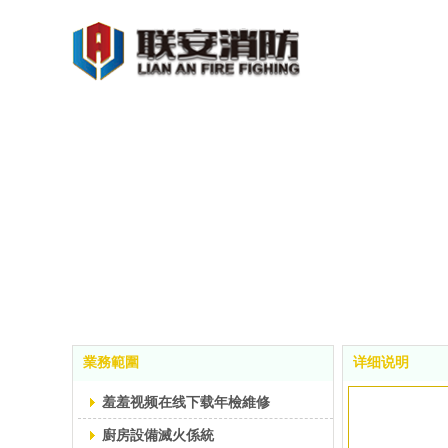
業務範圍
详细说明
羞羞视频在线下载年檢維修
廚房設備滅火係統