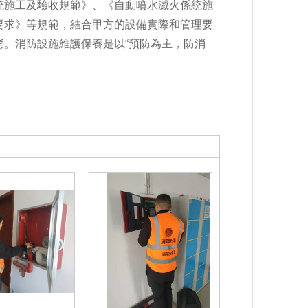
統施工及驗收規範》、《自動噴水滅火係統施
要求》等規範，結合甲方的設備實際和管理要
。消防設施維護保養是以“預防為主，防消