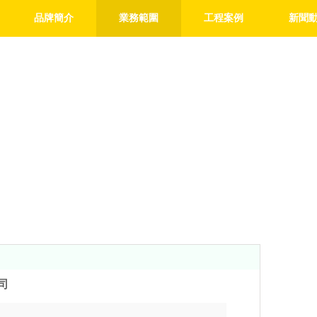
品牌簡介
業務範圍
工程案例
新聞
司